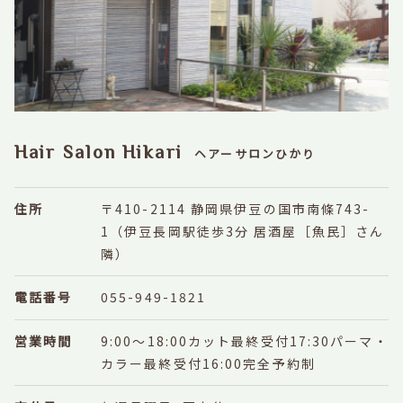
Hair Salon Hikari
ヘアーサロンひかり
住所
〒410-2114 静岡県伊豆の国市南條743-
1
（伊豆長岡駅徒歩3分 居酒屋［魚民］さん
隣）
電話番号
055-949-1821
営業時間
9:00～18:00
カット最終受付17:30
パーマ・
カラー最終受付16:00
完全予約制