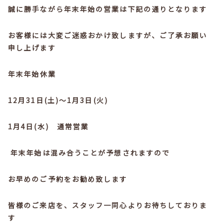
誠に勝手ながら年末年始の営業は下記の通りとなります
お客様には大変ご迷惑おかけ致しますが、ご了承お願い
申し上げます
年末年始休業
12
月
31
日
(
土
)
～
1
月
3
日
(
火
)
1
月
4
日
(
水
)
通常営業
年末年始は混み合うことが予想されますので
お早めのご予約をお勧め致します
皆様のご来店を、スタッフ一同心よりお待ちしておりま
す