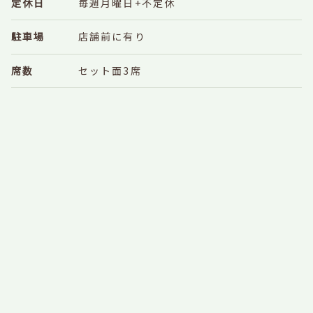
定休日
毎週月曜日+不定休
駐車場
店舗前に有り
席数
セット面3席