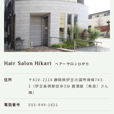
Hair Salon Hikari
ヘアーサロンひかり
住所
〒410-2114 静岡県伊豆の国市南條743-
1
（伊豆長岡駅徒歩3分 居酒屋［魚民］さん
隣）
電話番号
055-949-1821