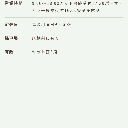
営業時間
9:00～18:00
カット最終受付17:30
パーマ・
カラー最終受付16:00
完全予約制
定休日
毎週月曜日+不定休
駐車場
店舗前に有り
席数
セット面3席