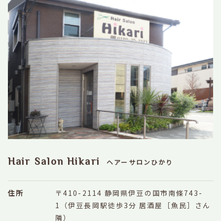
Hair Salon Hikari
ヘアーサロンひかり
住所
〒410-2114 静岡県伊豆の国市南條743-
1
（伊豆長岡駅徒歩3分 居酒屋［魚民］さん
隣）