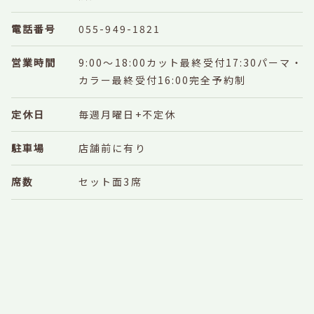
電話番号
055-949-1821
営業時間
9:00～18:00
カット最終受付17:30
パーマ・
カラー最終受付16:00
完全予約制
定休日
毎週月曜日+不定休
駐車場
店舗前に有り
席数
セット面3席